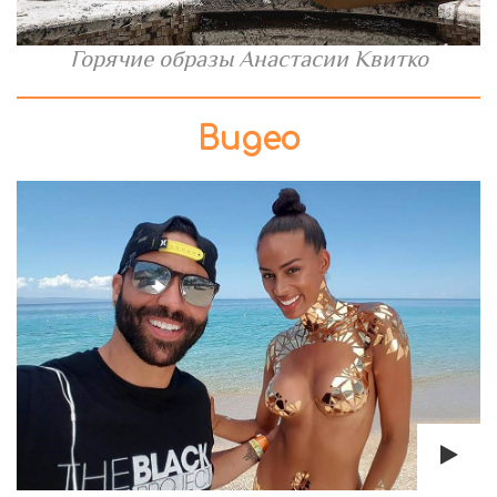
Горячие образы Анастасии Квитко
Видео