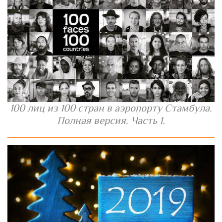
100 лиц из 100 стран в аэропорту Стамбула.
Полная версия. Часть 1.