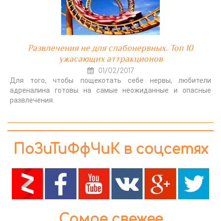
Развлечения не для слабонервных. Топ 10
ужасающих аттракционов
01/02/2017
Для того, чтобы пощекотать себе нервы, любители
адреналина готовы на самые неожиданные и опасные
развлечения.
ПоЗиТиФфЧиК в соцсетях
Самое свежее