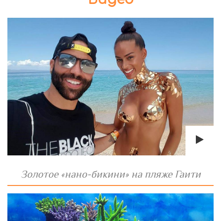
Золотое «нано-бикини» на пляже Гаити