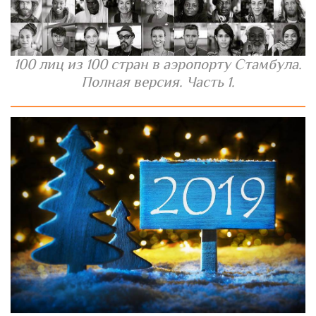
100 лиц из 100 стран в аэропорту Стамбула.
Полная версия. Часть 1.