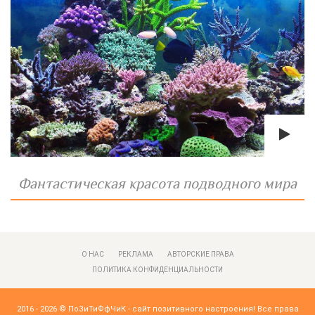
Фантастическая красота подводного мира
О НАС
РЕКЛАМА
АВТОРСКИЕ ПРАВА
ПОЛИТИКА КОНФИДЕНЦИАЛЬНОСТИ
2016 - 2026 ©
ПоЗиТиФфЧиК - сайт позитивного настроения!
Все права