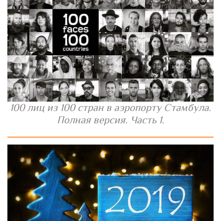
100 лиц из 100 стран в аэропорту Стамбула.
Полная версия. Часть 1.