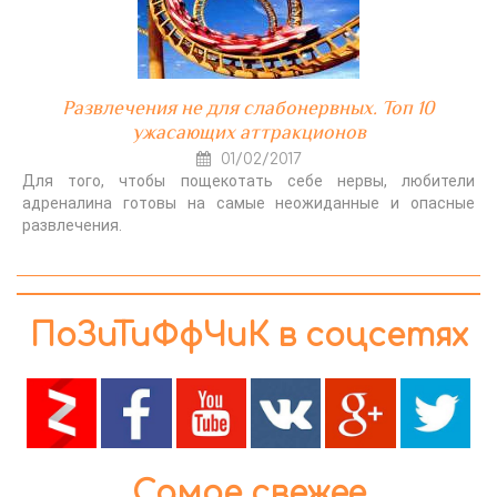
Развлечения не для слабонервных. Топ 10
ужасающих аттракционов
01/02/2017
Для того, чтобы пощекотать себе нервы, любители
адреналина готовы на самые неожиданные и опасные
развлечения.
ПоЗиТиФфЧиК в соцсетях
Самое свежее