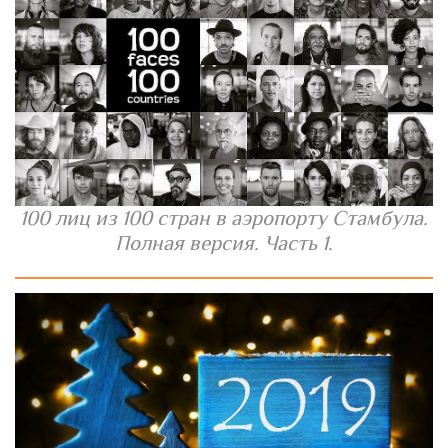
100 лиц из 100 стран в аэропорту Стамбула.
Полная версия. Часть 1.