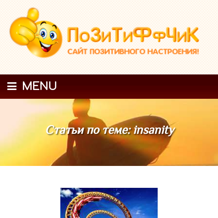
MENU
Статьи по теме: insanity