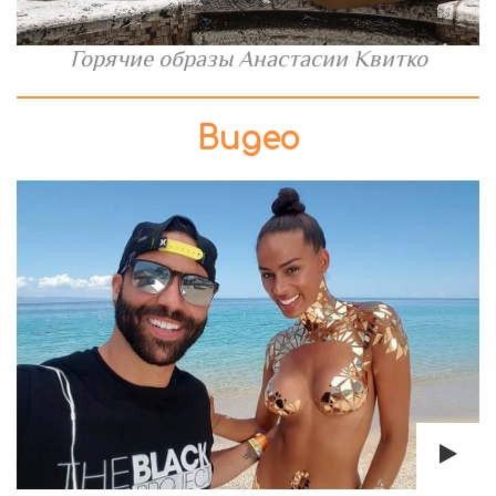
Горячие образы Анастасии Квитко
Видео