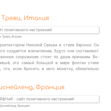
 Треви, Италия
 Треви, Италия
хитектором Николой Сальви в стиле барокко. Он
его создаётся впечатление, будто они составляют
твенное сооружение стоит по двум причинам. Во-
сивый, это самый большой в мире фонтан стиле
, что, если бросить в него монетку, обязательно
Диснейленд, Франция
Диснейленд, Франция