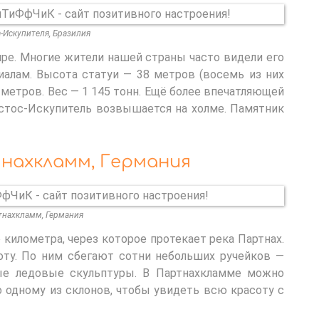
-Искупителя, Бразилия
ре. Многие жители нашей страны часто видели его
иалам. Высота статуи — 38 метров (восемь из них
 метров. Вес — 1 145 тонн. Ещё более впечатляющей
стос-Искупитель возвышается на холме. Памятник
тнахкламм, Германия
тнахкламм, Германия
километра, через которое протекает река Партнах.
ту. По ним сбегают сотни небольших ручейков —
ые ледовые скульптуры. В Партнахкламме можно
по одному из склонов, чтобы увидеть всю красоту с