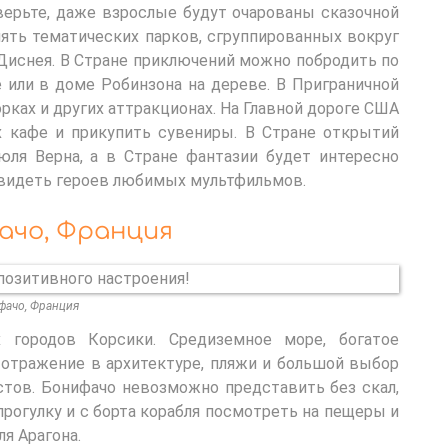
верьте, даже взрослые будут очарованы сказочной
ять тематических парков, сгруппированных вокруг
Диснея. В Стране приключений можно побродить по
 или в доме Робинзона на дереве. В Приграничной
рках и других аттракционах. На Главной дороге США
 кафе и прикупить сувениры. В Стране открытий
ля Верна, а в Стране фантазии будет интересно
видеть героев любимых мультфильмов.
фачо, Франция
фачо, Франция
городов Корсики. Средиземное море, богатое
 отражение в архитектуре, пляжи и большой выбор
стов. Бонифачо невозможно представить без скал,
рогулку и с борта корабля посмотреть на пещеры и
я Арагона.