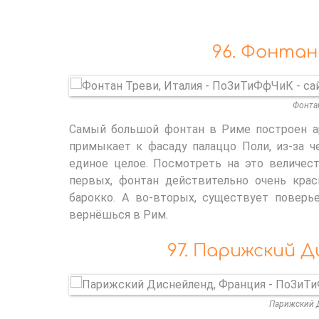
96. Фонтан
Фонтан
Самый большой фонтан в Риме построен ар
примыкает к фасаду палаццо Поли, из-за ч
единое целое. Посмотреть на это величес
первых, фонтан действительно очень кра
барокко. А во-вторых, существует поверье
вернёшься в Рим.
97. Парижский 
Парижский 