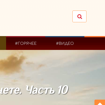
#ГОРЯЧЕЕ
#ВИДЕО
ете. Часть 10