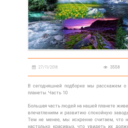
27/11/2018
3558
В сегодняшней подборке мы расскажем о
планеты. Часть 10
Большая часть людей на нашей планете живе
впечатлениям и развитию спокойную заводь
Тем не менее, мы искренне считаем, что 
настолько красивых, что увидеть их долж