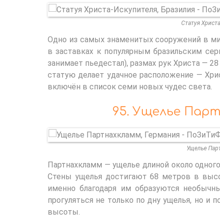
Статуя Христа
Одно из самых знаменитых сооружений в ми
в заставках к популярным бразильским сер
занимает пьедестал), размах рук Христа — 28
статую делает удачное расположение — Хри
включён в список семи новых чудес света.
95. Ущелье Пар
Ущелье Пар
Партнахкламм — ущелье длиной около одного 
Стены ущелья достигают 68 метров в высо
именно благодаря им образуются необычн
прогуляться не только по дну ущелья, но и 
высоты.