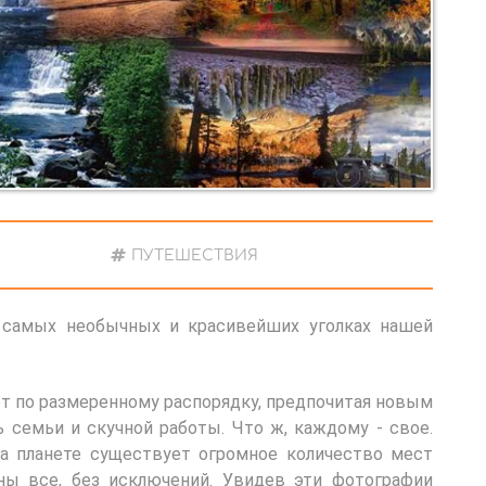
ПУТЕШЕСТВИЯ
 самых необычных и красивейших уголках нашей
т по размеренному распорядку, предпочитая новым
 семьи и скучной работы. Что ж, каждому - свое.
на планете существует огромное количество мест
ны все, без исключений. Увидев эти фотографии