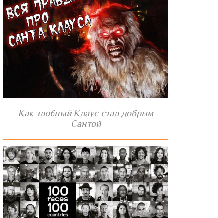
Как злобный Клаус стал добрым
Сантой