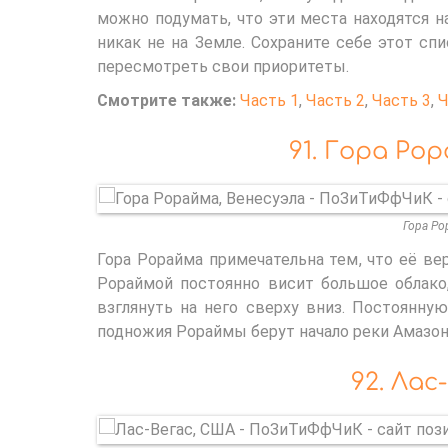
можно подумать, что эти места находятся на 
никак не на Земле. Сохраните себе этот сп
пересмотреть свои приоритеты.
Смотрите также:
Часть 1
,
Часть 2
,
Часть 3
,
Ч
91. Гора Ро
Гора Ро
Гора Рорайма примечательна тем, что её ве
Рораймой постоянно висит большое облако
взглянуть на него сверху вниз. Постоянну
подножия Рораймы берут начало реки Амазон
92. Лас