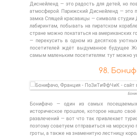
Диснейленд — это радость для детей, но по
атмосферой. Парижский Диснейленд — это п
замка Спящей красавицы — символа студии 
лабиринтам, побывать на пиратском корабле
стране можно покататься на американских го
— перекусить в одном из десятков уютных
посетителей ждёт выдуманное будущее Жю
самым маленьким посетителям: тут можно у
98. Бони
Бони
Бонифачо — один из самых посещаемых 
историческое прошлое, которое нашло своё
развлечений — вот что так привлекает тури
поэтому советуем отправиться на морскую п
гроты, а также на знаменитую лестницу корол