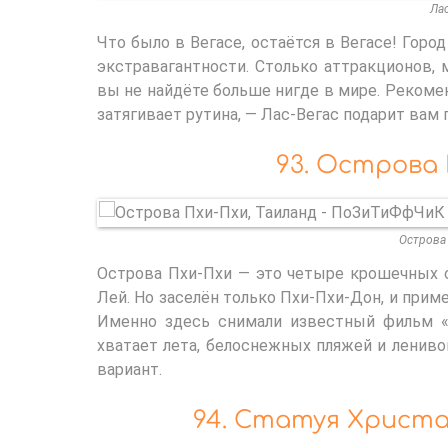
Лас
Что было в Вегасе, остаётся в Вегасе! Город
экстравагантности. Столько аттракционов, 
вы не найдёте больше нигде в мире. Рекомен
затягивает рутина, — Лас-Вегас подарит вам 
93. Острова 
Острова 
Острова Пхи-Пхи — это четыре крошечных о
Лей. Но заселён только Пхи-Пхи-Дон, и прим
Именно здесь снимали известный фильм «
хватает лета, белоснежных пляжей и лениво
вариант.
94. Статуя Христа