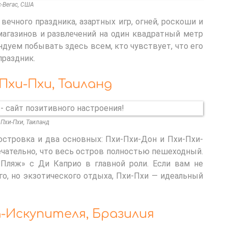
-Вегас, США
 вечного праздника, азартных игр, огней, роскоши и
магазинов и развлечений на один квадратный метр
дуем побывать здесь всем, кто чувствует, что его
праздник.
Пхи-Пхи, Таиланд
Пхи-Пхи, Таиланд
стровка и два основных: Пхи-Пхи-Дон и Пхи-Пхи-
ечательно, что весь остров полностью пешеходный.
Пляж» с Ди Каприо в главной роли. Если вам не
го, но экзотического отдыха, Пхи-Пхи — идеальный
-Искупителя, Бразилия